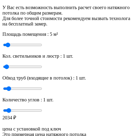
У Вас есть возможность выполнить расчет своего натяжного
потолка по общим размерам.
Для более точной стоимости рекомендуем вызвать технолога
на бесплатный замер.
Площадь помещения :
5
м²
Кол. светильников и люстр :
1
шт.
Обход труб (входящие в потолок) :
1
шт.
Количество углов :
1
шт.
2034
₽
цена с установкой под ключ
Это примерная цена натяжного потолка