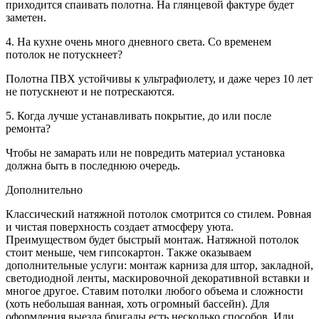
приходится спаивать полотна. На глянцевой фактуре будет
заметен.
4. На кухне очень много дневного света. Со временем
потолок не потускнеет?
Полотна ПВХ устойчивы к ультрафиолету, и даже через 10 лет
не потускнеют и не потрескаются.
5. Когда лучше устанавливать покрытие, до или после
ремонта?
Чтобы не замарать или не повредить материал установка
должна быть в последнюю очередь.
Дополнительно
Классический натяжной потолок смотрится со стилем. Ровная
и чистая поверхность создает атмосферу уюта.
Преимуществом будет быстрый монтаж. Натяжной потолок
стоит меньше, чем гипсокартон. Также оказываем
дополнительные услуги: монтаж карниза для штор, закладной,
светодиодной ленты, маскировочной декоративной вставки и
многое другое. Ставим потолки любого объема и сложности
(хоть небольшая ванная, хоть огромный бассейн). Для
оформления выезда бригады есть несколько способов. Или