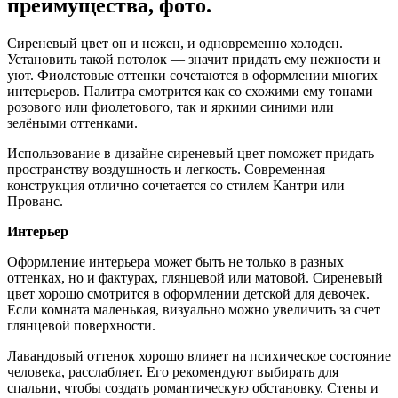
преимущества, фото.
Сиреневый цвет он и нежен, и одновременно холоден.
Установить такой потолок — значит придать ему нежности и
уют. Фиолетовые оттенки сочетаются в оформлении многих
интерьеров. Палитра смотрится как со схожими ему тонами
розового или фиолетового, так и яркими синими или
зелёными оттенками.
Использование в дизайне сиреневый цвет поможет придать
пространству воздушность и легкость. Современная
конструкция отлично сочетается со стилем Кантри или
Прованс.
Интерьер
Оформление интерьера может быть не только в разных
оттенках, но и фактурах, глянцевой или матовой. Сиреневый
цвет хорошо смотрится в оформлении детской для девочек.
Если комната маленькая, визуально можно увеличить за счет
глянцевой поверхности.
Лавандовый оттенок хорошо влияет на психическое состояние
человека, расслабляет. Его рекомендуют выбирать для
спальни, чтобы создать романтическую обстановку. Стены и