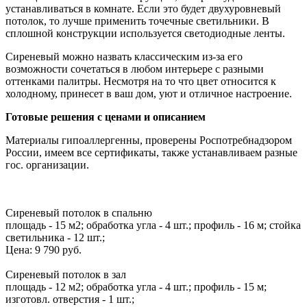
устанавливаться в комнате. Если это будет двухуровневый
потолок, то лучше применить точечные светильники. В
сплошной конструкции используется светодиодные ленты.
Сиреневый можно назвать классическим из-за его
возможности сочетаться в любом интерьере с разными
оттенками палитры. Несмотря на то что цвет относится к
холодному, принесет в ваш дом, уют и отличное настроение.
Готовые решения с ценами и описанием
Материалы гипоаллергенны, проверены Роспотребнадзором
России, имеем все сертификаты, также устанавливаем разные
гос. организации.
Сиреневый потолок в спальню
площадь - 15 м2; обработка угла - 4 шт.; профиль - 16 м; стойка
светильника - 12 шт.;
Цена:
9 790 руб.
Сиреневый потолок в зал
площадь - 12 м2; обработка угла - 4 шт.; профиль - 15 м;
изготовл. отверстия - 1 шт.;