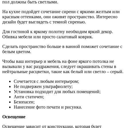
пол должны быть светлыми.
На кухне подойдет сочетание сирени с яркими желтым или
красным оттенками, они оживят пространство. Интересно
дизайн будет выглядеть с темной сиренью.
Для гостиной к яркому полотну необходим яркий декор.
Обивка мебели или просто салатовый коврик.
Сделать пространство больше в ванной поможет сочетание с
белым цветом.
Чтобы ваш интерьер и мебель на фоне яркого потолка не
вызывали у вас раздражения, следует окрашивать стены в
нейтральные расцветки, такие как белый или светло – серый.
Сочетается с любым интерьером;
Не подвержен ультрафиолету;
Установка подходит для любых помещений;
Анти статичен;
Безопасен;
Нанесение фото печати и рисунка.
Освещение
Освещение зависит от конструкции, которая будет