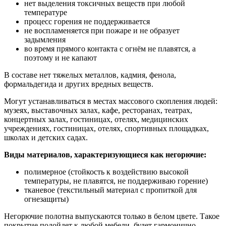
нет выделения токсичных веществ при любой
температуре
процесс горения не поддерживается
не воспламеняется при пожаре и не образует
задымления
во время прямого контакта с огнём не плавятся, а
поэтому и не капают
В составе нет тяжелых металлов, кадмия, фенола,
формальдегида и других вредных веществ.
Могут устанавливаться в местах массового скопления людей:
музеях, выставочных залах, кафе, ресторанах, театрах,
концертных залах, гостиницах, отелях, медицинских
учреждениях, гостиницах, отелях, спортивных площадках,
школах и детских садах.
Виды материалов, характеризующиеся как негорючие:
полимерное (стойкость к воздействию высокой
температуры, не плавятся, не поддерживаю горение)
тканевое (текстильный материал с пропиткой для
огнезащиты)
Негорючие полотна выпускаются только в белом цвете. Такое
покрытие подойдет к любой мебели, будет гармонично