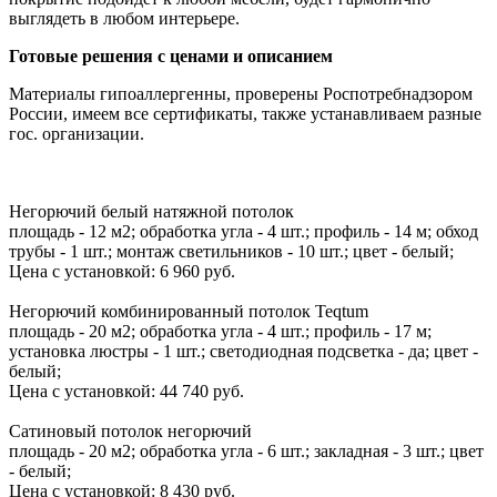
выглядеть в любом интерьере.
Готовые решения с ценами и описанием
Материалы гипоаллергенны, проверены Роспотребнадзором
России, имеем все сертификаты, также устанавливаем разные
гос. организации.
Негорючий белый натяжной потолок
площадь - 12 м2; обработка угла - 4 шт.; профиль - 14 м; обход
трубы - 1 шт.; монтаж светильников - 10 шт.; цвет - белый;
Цена с установкой:
6 960 руб.
Негорючий комбинированный потолок Teqtum
площадь - 20 м2; обработка угла - 4 шт.; профиль - 17 м;
установка люстры - 1 шт.; светодиодная подсветка - да; цвет -
белый;
Цена с установкой:
44 740 руб.
Сатиновый потолок негорючий
площадь - 20 м2; обработка угла - 6 шт.; закладная - 3 шт.; цвет
- белый;
Цена с установкой:
8 430 руб.