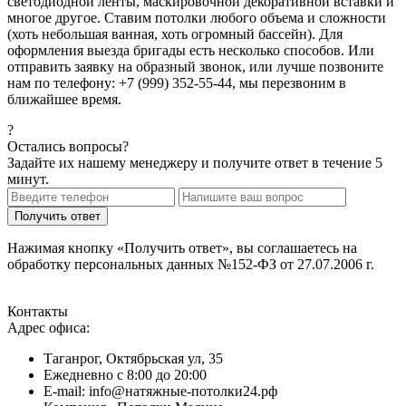
светодиодной ленты, маскировочной декоративной вставки и
многое другое. Ставим потолки любого объема и сложности
(хоть небольшая ванная, хоть огромный бассейн). Для
оформления выезда бригады есть несколько способов. Или
отправить заявку на образный звонок, или лучше позвоните
нам по телефону: +7 (999) 352-55-44, мы перезвоним в
ближайшее время.
?
Остались вопросы?
Задайте их нашему менеджеру и получите ответ в течение 5
минут.
Нажимая кнопку «Получить ответ», вы соглашаетесь на
обработку персональных данных №152-ФЗ от 27.07.2006 г.
Контакты
Адрес офиса:
Таганрог, Октябрьская ул, 35
Ежедневно с 8:00 до 20:00
E-mail: info@натяжные-потолки24.рф