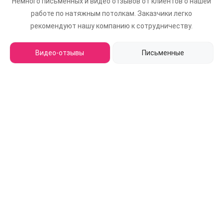
Немного письменных и видео отзывов от клиентов о нашей
работе по натяжным потолкам.
Заказчики легко
рекомендуют нашу компанию к сотрудничеству.
Видео-отзывы
Письменные