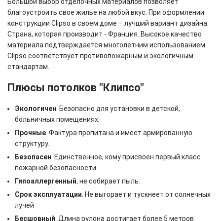
Большой выбор отделочных материалов позволяет
благоустроить свое жилье на любой вкус. При оформлении
конструкции Clipso в своем доме – лучший вариант дизайна.
Страна, которая производит - Франция. Высокое качество
материала подтверждается многолетним использованием.
Clipso соответствует противопожарным и экологичным
стандартам.
Плюсы потолков "Клипсо"
Экологичен
. Безопасно для установки в детской,
больничных помещениях.
Прочные
. Фактура пропитана и имеет армированную
структуру.
Безопасен
. Единственное, кому присвоен первый класс
пожарной безопасности.
Гипоаллергенный
, не собирает пыль.
Срок эксплуатации
. Не выгорает и тускнеет от солнечных
лучей
Бесшовный
. Длина рулона достигает более 5 метров