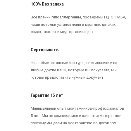
100% Без запаха
Все пленки гипоаллергенны, проверены ГЦГЭ ФМБА,
наши потолки установлены в местных детских
садах, школах и мед. организациях.
Сертификаты
На любые натяжные фактуры, светильники и на
любые другие вещи, которые вы покупаете, мы
готовы предоставить нужный документ.
Гарантия 15 лет
Минимальный опыт монтажников-профессионалов
5 лет. Мы не сомневаемся в качестве материалов,
поэтому мы даем на все гарантию по договору.