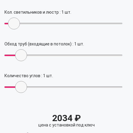
Кол. светильников и люстр :
1
шт.
Обход труб (входящие в потолок) :
1
шт.
Количество углов :
1
шт.
2034
₽
цена с установкой под ключ