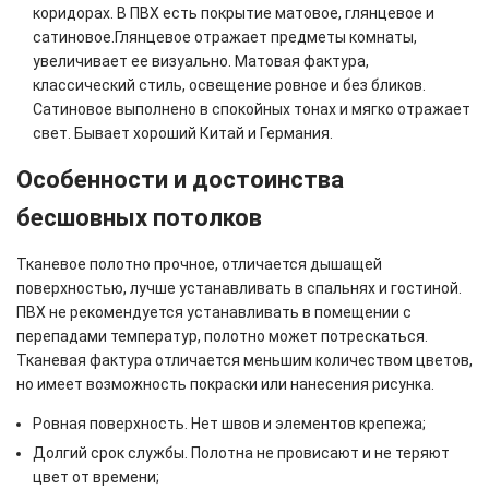
коридорах. В ПВХ есть покрытие матовое, глянцевое и
сатиновое.Глянцевое отражает предметы комнаты,
увеличивает ее визуально. Матовая фактура,
классический стиль, освещение ровное и без бликов.
Сатиновое выполнено в спокойных тонах и мягко отражает
свет. Бывает хороший Китай и Германия.
Особенности и достоинства
бесшовных потолков
Тканевое полотно прочное, отличается дышащей
поверхностью, лучше устанавливать в спальнях и гостиной.
ПВХ не рекомендуется устанавливать в помещении с
перепадами температур, полотно может потрескаться.
Тканевая фактура отличается меньшим количеством цветов,
но имеет возможность покраски или нанесения рисунка.
Ровная поверхность. Нет швов и элементов крепежа;
Долгий срок службы. Полотна не провисают и не теряют
цвет от времени;