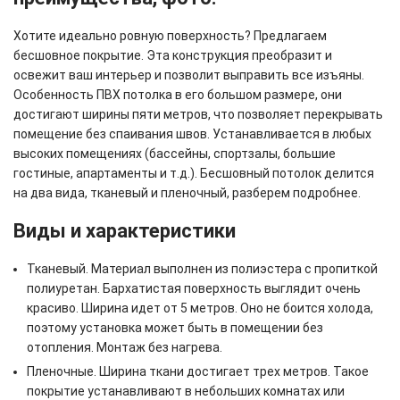
Хотите идеально ровную поверхность? Предлагаем
бесшовное покрытие. Эта конструкция преобразит и
освежит ваш интерьер и позволит выправить все изъяны.
Особенность ПВХ потолка в его большом размере, они
достигают ширины пяти метров, что позволяет перекрывать
помещение без спаивания швов. Устанавливается в любых
высоких помещениях (бассейны, спортзалы, большие
гостиные, апартаменты и т.д.). Бесшовный потолок делится
на два вида, тканевый и пленочный, разберем подробнее.
Виды и характеристики
Тканевый. Материал выполнен из полиэстера с пропиткой
полиуретан. Бархатистая поверхность выглядит очень
красиво. Ширина идет от 5 метров. Оно не боится холода,
поэтому установка может быть в помещении без
отопления. Монтаж без нагрева.
Пленочные. Ширина ткани достигает трех метров. Такое
покрытие устанавливают в небольших комнатах или