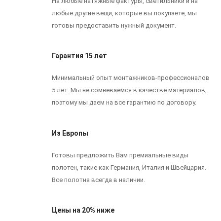
На любые натяжные фактуры, светильники и на
любые другие вещи, которые вы покупаете, мы
готовы предоставить нужный документ.
Гарантия 15 лет
Минимальный опыт монтажников-профессионалов
5 лет. Мы не сомневаемся в качестве материалов,
поэтому мы даем на все гарантию по договору.
Из Европы
Готовы предложить Вам премиальные виды
полотен, такие как Германия, Италия и Швейцария.
Все полотна всегда в наличии.
Цены на 20% ниже