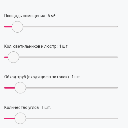
Площадь помещения :
5
м²
Кол. светильников и люстр :
1
шт.
Обход труб (входящие в потолок) :
1
шт.
Количество углов :
1
шт.