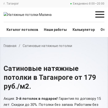
г. Таганрог
Ежедневно 8:00—20:00
Каталог потолков
Наши работы
Калькулятор
Отз
Главная
/
Сатиновые натяжные потолки
Сатиновые натяжные
потолки
в Таганроге
от 179
руб./м2
.
Акция:
3-й потолок в подарок!
Гарантия по договору 15
лет. Скидки до 30%.
Потолки без запаха. Работаем без