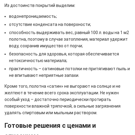
Из достоинств покрытий выделим:
водонепроницаемость;
отсутствие конденсата на поверхности;
способность выдерживать вес, равный 100 л. воды на 1 м2
полотна, поэтому в случае затопления, материал удержит
воду, сохранив имущество от порчи;
безопасность для здоровья, которая обеспечивается
нетоксичностью материала;
практичность – сатиновые потолки не притягивают пыль и
не впитывают неприятные запахи.
Кроме того, полотна «сатин» не выгорают на солнце и не
желтеют в течение всего срока эксплуатации. Не нужен
особый уход – достаточно периодически протирать
поверхности влажной тряпочкой, а сильные загрязнения
удалять спиртовым или мыльным раствором.
Готовые решения с ценами и