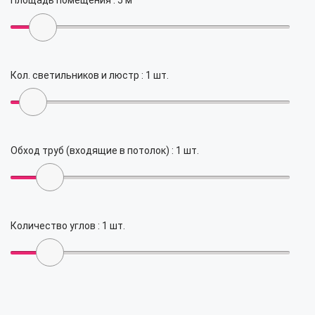
Площадь помещения :
5
м²
Кол. светильников и люстр :
1
шт.
Обход труб (входящие в потолок) :
1
шт.
Количество углов :
1
шт.