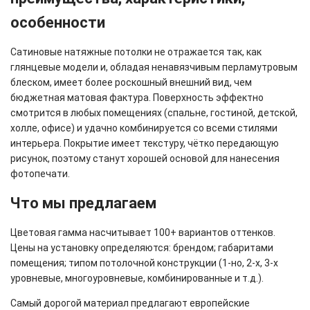
особенности
Сатиновые натяжные потолки не отражается так, как
глянцевые модели и, обладая ненавязчивым перламутровым
блеском, имеет более роскошный внешний вид, чем
бюджетная матовая фактура. Поверхность эффектно
смотрится в любых помещениях (спальне, гостиной, детской,
холле, офисе) и удачно комбинируется со всеми стилями
интерьера. Покрытие имеет текстуру, чётко передающую
рисунок, поэтому станут хорошей основой для нанесения
фотопечати.
Что мы предлагаем
Цветовая гамма насчитывает 100+ вариантов оттенков.
Цены на установку определяются: брендом; габаритами
помещения; типом потолочной конструкции (1-но, 2-х, 3-х
уровневые, многоуровневые, комбинированные и т.д.).
Самый дорогой материал предлагают европейские