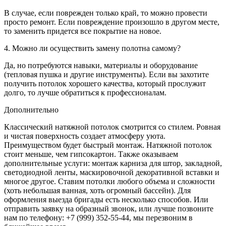
В случае, если поврежден только край, то можно провести
просто ремонт. Если повреждение произошло в другом месте,
то заменить придется все покрытие на новое.
4. Можно ли осуществить замену полотна самому?
Да, но потребуются навыки, материалы и оборудование
(тепловая пушка и другие инструменты). Если вы захотите
получить потолок хорошего качества, который прослужит
долго, то лучше обратиться к профессионалам.
Дополнительно
Классический натяжной потолок смотрится со стилем. Ровная
и чистая поверхность создает атмосферу уюта.
Преимуществом будет быстрый монтаж. Натяжной потолок
стоит меньше, чем гипсокартон. Также оказываем
дополнительные услуги: монтаж карниза для штор, закладной,
светодиодной ленты, маскировочной декоративной вставки и
многое другое. Ставим потолки любого объема и сложности
(хоть небольшая ванная, хоть огромный бассейн). Для
оформления выезда бригады есть несколько способов. Или
отправить заявку на образный звонок, или лучше позвоните
нам по телефону: +7 (999) 352-55-44, мы перезвоним в