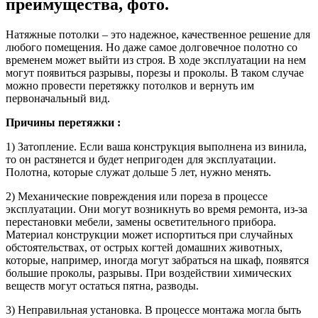
преимущества, фото.
Натяжные потолки – это надежное, качественное решение для
любого помещения. Но даже самое долговечное полотно со
временем может выйти из строя. В ходе эксплуатации на нем
могут появиться разрывы, порезы и проколы. В таком случае
можно провести перетяжку потолков и вернуть им
первоначальный вид.
Причины перетяжки :
1) Затопление. Если ваша конструкция выполнена из винила,
то он растянется и будет непригоден для эксплуатации.
Полотна, которые служат дольше 5 лет, нужно менять.
2) Механические повреждения или пореза в процессе
эксплуатации. Они могут возникнуть во время ремонта, из-за
перестановки мебели, замены осветительного прибора.
Материал конструкции может испортиться при случайных
обстоятельствах, от острых когтей домашних животных,
которые, например, иногда могут забраться на шкаф, появятся
большие проколы, разрывы. При воздействии химических
веществ могут остаться пятна, разводы.
3) Неправильная установка. В процессе монтажа могла быть