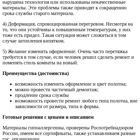
нарушена технология или использованы некачественные
материалы. Эти проблемы также приводят к сокращению
срока службы старого материала.
4) Деформация, спровоцированная перегревом. Несмотря на
то, что они устойчивы к повышенным температурам, у них
тоже есть придел. Такая ситуация может сложиться в том
случае затопления кипятком.
5) Желание изменить оформление. Очень часто перетяжка
требуется в том случае, если человек решил сделать ремонт и
поменять стиль комнаты на новый.
Преимущества (достоинства)
возможность изменить оформление и цвет полотна;
можно провести частичный демонтаж;
продление срока службы
возможность провести ремонт любого типа полотна, вне
зависимости от размера, типа и формы.
Готовые решения с ценами и описанием
Материалы гипоаллергенны, проверены Роспотребнадзором
России, имеем все сертификаты, также устанавливаем разные
гос. организации.