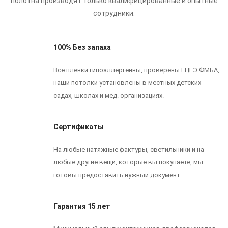
полотна производят только квалифицированные и опытные
сотрудники.
100% Без запаха
Все пленки гипоаллергенны, проверены ГЦГЭ ФМБА,
наши потолки установлены в местных детских
садах, школах и мед. организациях.
Сертификаты
На любые натяжные фактуры, светильники и на
любые другие вещи, которые вы покупаете, мы
готовы предоставить нужный документ.
Гарантия 15 лет