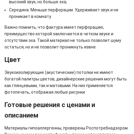
высокий звук, но больше эха;
Середина. Меньше перфорации. Удерживает звук и не
проникает в комнату.
Важно помнить, что фактура имеет перфорацию,
преимущество которой заключается в четком звуке и
отсутствии эха. Такой материал не только позволит шуму
остаться, но и не позволит проникнуть извне.
Цвет
Звукоизолирующие (акустические) потолки не имеют
богатой палитры цветов, дизайнерские решения могут быть
как глянцевыми, так и матовыми. На них применяется
фотопечать, отображая любые рисунки
Готовые решения с ценами и
описанием
Материалы гипоаллергенны, проверены Роспотребнадзором