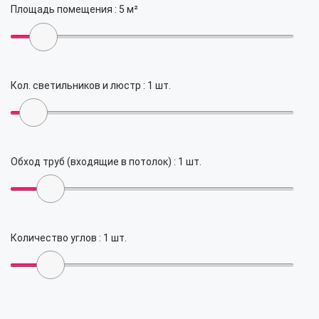
Площадь помещения :
5
м²
Кол. светильников и люстр :
1
шт.
Обход труб (входящие в потолок) :
1
шт.
Количество углов :
1
шт.