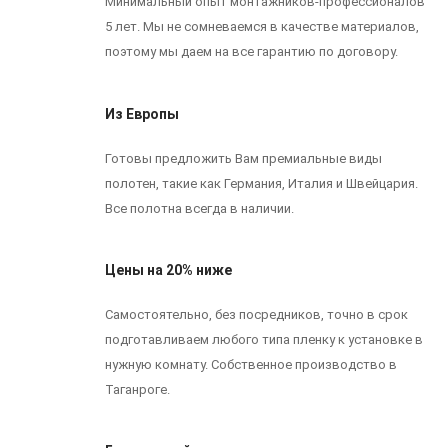
Минимальный опыт монтажников-профессионалов
5 лет. Мы не сомневаемся в качестве материалов,
поэтому мы даем на все гарантию по договору.
Из Европы
Готовы предложить Вам премиальные виды
полотен, такие как Германия, Италия и Швейцария.
Все полотна всегда в наличии.
Цены на 20% ниже
Самостоятельно, без посредников, точно в срок
подготавливаем любого типа пленку к установке в
нужную комнату. Собственное производство в
Таганроге.