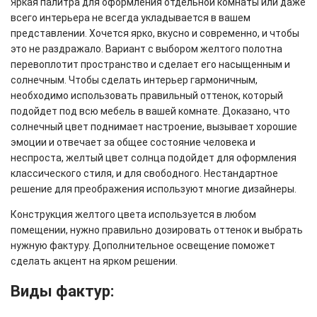
Яркая палитра для оформления отдельной комнаты или даже
всего интерьера не всегда укладывается в вашем
представлении. Хочется ярко, вкусно и современно, и чтобы
это не раздражало. Вариант с выбором желтого полотна
перевоплотит пространство и сделает его насыщенным и
солнечным. Чтобы сделать интерьер гармоничным,
необходимо использовать правильный оттенок, который
подойдет под всю мебель в вашей комнате. Доказано, что
солнечный цвет поднимает настроение, вызывает хорошие
эмоции и отвечает за общее состояние человека и
неспроста, желтый цвет солнца подойдет для оформления
классического стиля, и для свободного. Нестандартное
решение для преображения используют многие дизайнеры.
Конструкция желтого цвета используется в любом
помещении, нужно правильно дозировать оттенок и выбрать
нужную фактуру. Дополнительное освещение поможет
сделать акцент на ярком решении.
Виды фактур: