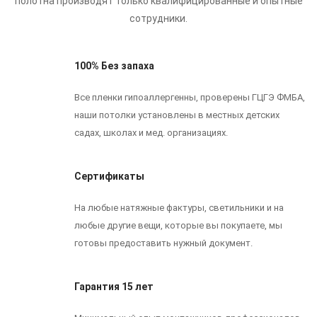
полотна производят только квалифицированные и опытные
сотрудники.
100% Без запаха
Все пленки гипоаллергенны, проверены ГЦГЭ ФМБА,
наши потолки установлены в местных детских
садах, школах и мед. организациях.
Сертификаты
На любые натяжные фактуры, светильники и на
любые другие вещи, которые вы покупаете, мы
готовы предоставить нужный документ.
Гарантия 15 лет