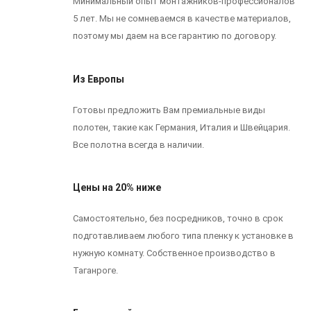
Минимальный опыт монтажников-профессионалов
5 лет. Мы не сомневаемся в качестве материалов,
поэтому мы даем на все гарантию по договору.
Из Европы
Готовы предложить Вам премиальные виды
полотен, такие как Германия, Италия и Швейцария.
Все полотна всегда в наличии.
Цены на 20% ниже
Самостоятельно, без посредников, точно в срок
подготавливаем любого типа пленку к установке в
нужную комнату. Собственное производство в
Таганроге.