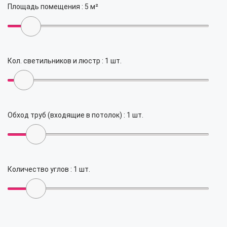
Площадь помещения :
5
м²
Кол. светильников и люстр :
1
шт.
Обход труб (входящие в потолок) :
1
шт.
Количество углов :
1
шт.