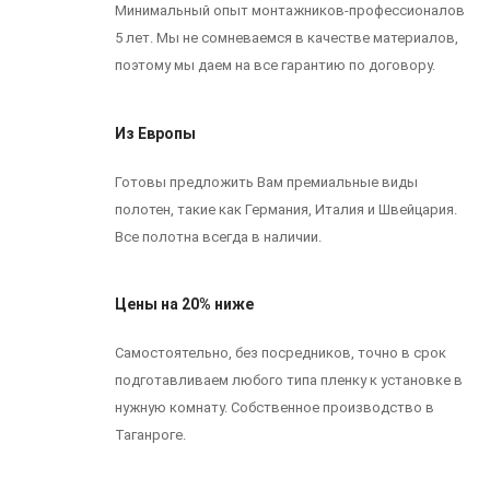
Минимальный опыт монтажников-профессионалов
5 лет. Мы не сомневаемся в качестве материалов,
поэтому мы даем на все гарантию по договору.
Из Европы
Готовы предложить Вам премиальные виды
полотен, такие как Германия, Италия и Швейцария.
Все полотна всегда в наличии.
Цены на 20% ниже
Самостоятельно, без посредников, точно в срок
подготавливаем любого типа пленку к установке в
нужную комнату. Собственное производство в
Таганроге.