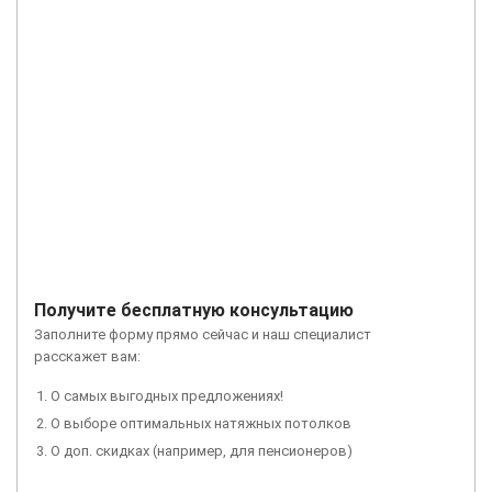
Получите бесплатную консультацию
Заполните форму прямо сейчас и наш специалист
расскажет вам:
О самых выгодных предложениях!
О выборе оптимальных натяжных потолков
О доп. скидках (например, для пенсионеров)