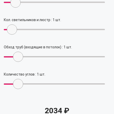
Кол. светильников и люстр :
1
шт.
Обход труб (входящие в потолок) :
1
шт.
Количество углов :
1
шт.
2034
₽