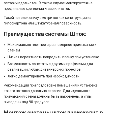
вставки вдоль стен. В таком случае монтируется на
профильные крепления kraab или шток.
Такой потолок снизу смотрится как конструкция из
гипсокартона или штукатуреная поверхность.
Преимущества системы Шток:
Максимально плотное и равномерное примыкание к
стенам
Низкая вероятность повредить пленку при установке
Возможность сочетать с другими профилями для
реализации любых дизайнерских проектов
Легко демонтировать при необходимости
Рекомендации при подготовке помещения к установке
такого потолка довольно строгие. Для идеального
примыкания стены должны быть выровнены, а углы
выведены под 90 градусов.
Монтаж системы шток происходит в